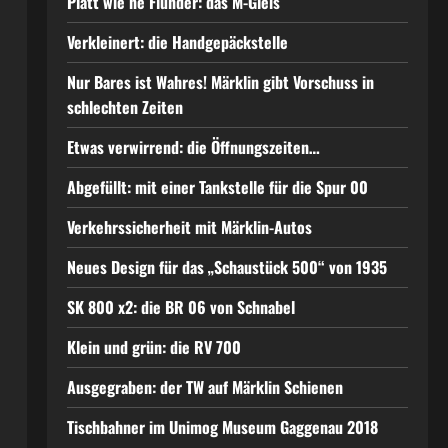
Platt wie ne Flunder: das M-Gleis
Verkleinert: die Handgepäckstelle
Nur Bares ist Wahres! Märklin gibt Vorschuss in
schlechten Zeiten
Etwas verwirrend: die Öffnungszeiten…
Abgefüllt: mit einer Tankstelle für die Spur 00
Verkehrssicherheit mit Märklin-Autos
Neues Design für das „Schaustück 500“ von 1935
SK 800 x2: die BR 06 von Schnabel
Klein und grün: die RV 700
Ausgegraben: der TW auf Märklin Schienen
Tischbahner im Unimog Museum Gaggenau 2018