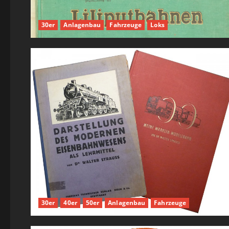
30er
Anlagenbau
Fahrzeuge
Loks
30er
40er
50er
Anlagenbau
Fahrzeuge