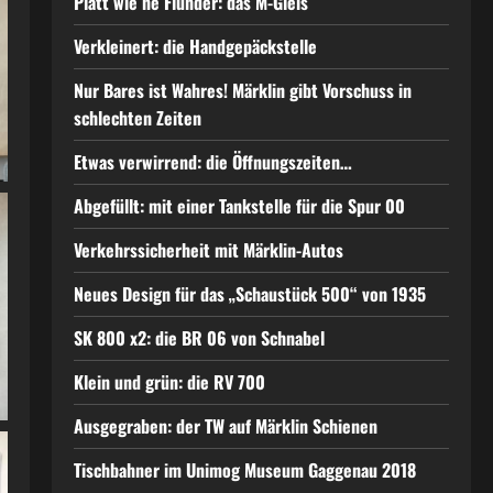
Platt wie ne Flunder: das M-Gleis
Verkleinert: die Handgepäckstelle
Nur Bares ist Wahres! Märklin gibt Vorschuss in
schlechten Zeiten
Etwas verwirrend: die Öffnungszeiten…
Abgefüllt: mit einer Tankstelle für die Spur 00
Verkehrssicherheit mit Märklin-Autos
Neues Design für das „Schaustück 500“ von 1935
SK 800 x2: die BR 06 von Schnabel
Klein und grün: die RV 700
Ausgegraben: der TW auf Märklin Schienen
Tischbahner im Unimog Museum Gaggenau 2018