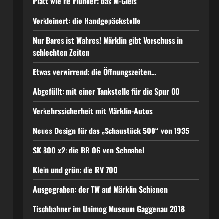
Platt wie ne Flunder: das M-Gleis
Verkleinert: die Handgepäckstelle
Nur Bares ist Wahres! Märklin gibt Vorschuss in
schlechten Zeiten
Etwas verwirrend: die Öffnungszeiten…
Abgefüllt: mit einer Tankstelle für die Spur 00
Verkehrssicherheit mit Märklin-Autos
Neues Design für das „Schaustück 500“ von 1935
SK 800 x2: die BR 06 von Schnabel
Klein und grün: die RV 700
Ausgegraben: der TW auf Märklin Schienen
Tischbahner im Unimog Museum Gaggenau 2018