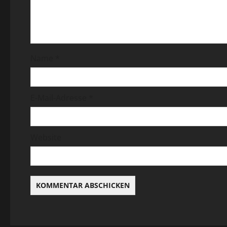
Name
*
E-Mail-Adresse
*
Website