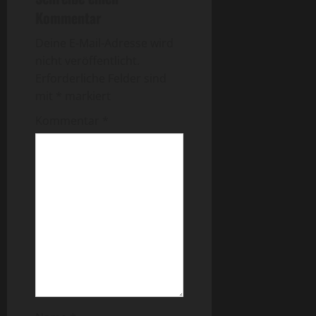
Kommentar
Deine E-Mail-Adresse wird
nicht veröffentlicht.
Erforderliche Felder sind
mit
*
markiert
Kommentar
*