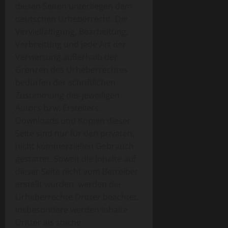
diesen Seiten unterliegen dem
deutschen Urheberrecht. Die
Vervielfältigung, Bearbeitung,
Verbreitung und jede Art der
Verwertung außerhalb der
Grenzen des Urheberrechtes
bedürfen der schriftlichen
Zustimmung des jeweiligen
Autors bzw. Erstellers.
Downloads und Kopien dieser
Seite sind nur für den privaten,
nicht kommerziellen Gebrauch
gestattet. Soweit die Inhalte auf
dieser Seite nicht vom Betreiber
erstellt wurden, werden die
Urheberrechte Dritter beachtet.
Insbesondere werden Inhalte
Dritter als solche