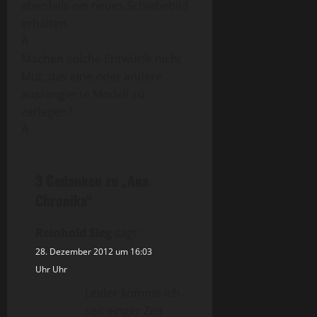
ebenfalls ein neues Schiebebild
erhalten.
Â
Machen solche Entwürfe nicht
Mut, das eine oder andere
ausrangierte Modell zu
zerlegen?
Â
3 Gedanken zu „
Ana
Chronika
“
Reinhold Sieg
sagt:
28. Dezember 2012 um 16:03
Uhr Uhr
Leider komme ich
seit einger Zeit