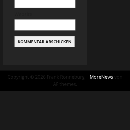
Website
Copyright © 2026 Frank Ronneburg
|
MoreNews
von
AF themes.