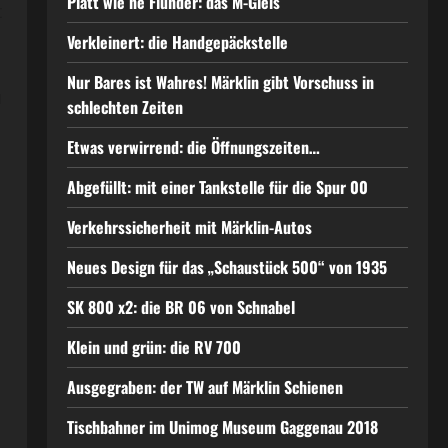
Platt wie ne Flunder: das M-Gleis
t
Verkleinert: die Handgepäckstelle
Nur Bares ist Wahres! Märklin gibt Vorschuss in
u
schlechten Zeiten
Etwas verwirrend: die Öffnungszeiten…
Abgefüllt: mit einer Tankstelle für die Spur 00
Verkehrssicherheit mit Märklin-Autos
Neues Design für das „Schaustück 500“ von 1935
SK 800 x2: die BR 06 von Schnabel
Klein und grün: die RV 700
Ausgegraben: der TW auf Märklin Schienen
Tischbahner im Unimog Museum Gaggenau 2018