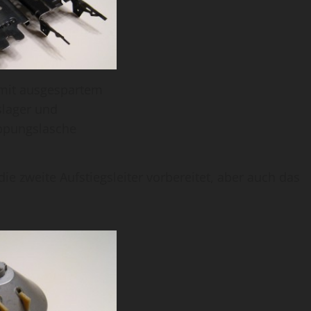
 mit ausgespartem
slager und
ppungslasche
 die zweite Aufstiegsleiter vorbereitet, aber auch das