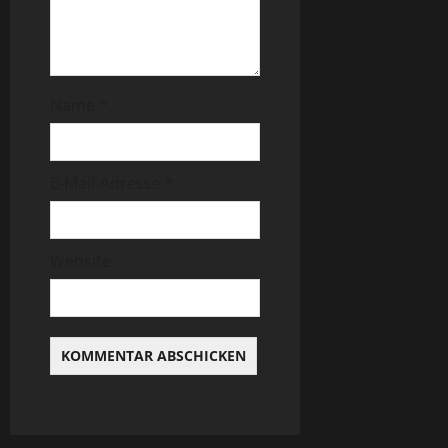
Name
*
E-Mail-Adresse
*
Website