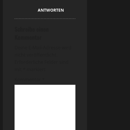
ANTWORTEN
Schreibe einen
Kommentar
Deine E-Mail-Adresse wird
nicht veröffentlicht.
Erforderliche Felder sind
mit
*
markiert
Kommentar
*