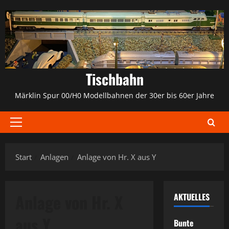
Zum
Inhalt
springen
Tischbahn
Märklin Spur 00/H0 Modellbahnen der 30er bis 60er Jahre
Primäres
Menü
Start
Anlagen
Anlage von Hr. X aus Y
Anlage von Hr. X
AKTUELLES
aus Y
Bunte