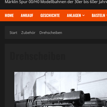
Märklin Spur 00/H0 Modellbahnen der 30er bis 60er Jahr
HOME
ANKAUF
GESCHICHTE
ANLAGEN
BASTELN
Start
Zubehör
Drehscheiben
Drehscheiben