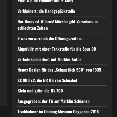
Platt wie ne Flunder: das M-Gleis
Verkleinert: die Handgepäckstelle
Nur Bares ist Wahres! Märklin gibt Vorschuss in
schlechten Zeiten
Etwas verwirrend: die Öffnungszeiten…
Abgefüllt: mit einer Tankstelle für die Spur 00
Verkehrssicherheit mit Märklin-Autos
Neues Design für das „Schaustück 500“ von 1935
SK 800 x2: die BR 06 von Schnabel
Klein und grün: die RV 700
Ausgegraben: der TW auf Märklin Schienen
Tischbahner im Unimog Museum Gaggenau 2018