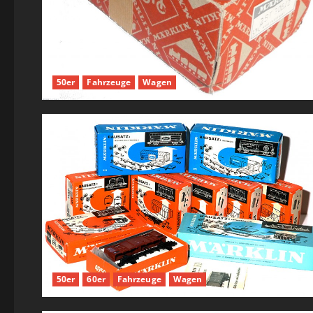
50er
Fahrzeuge
Wagen
50er
60er
Fahrzeuge
Wagen