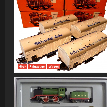
60er
Fahrzeuge
Wagen