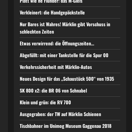
Platt wie ne Flunder: das M-Gleis
Verkleinert: die Handgepäckstelle
Nur Bares ist Wahres! Märklin gibt Vorschuss in
schlechten Zeiten
Etwas verwirrend: die Öffnungszeiten…
Abgefüllt: mit einer Tankstelle für die Spur 00
Verkehrssicherheit mit Märklin-Autos
Neues Design für das „Schaustück 500“ von 1935
SK 800 x2: die BR 06 von Schnabel
Klein und grün: die RV 700
Ausgegraben: der TW auf Märklin Schienen
Tischbahner im Unimog Museum Gaggenau 2018