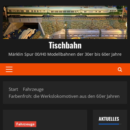
Zum
Inhalt
springen
Tischbahn
Märklin Spur 00/H0 Modellbahnen der 30er bis 60er Jahre
Primäres
Menü
Start
Fahrzeuge
Farbenfroh: die Werkslokomotiven aus den 60er Jahren
AKTUELLES
Fahrzeuge