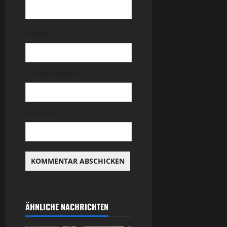
Name
*
E-Mail-Adresse
*
Website
ÄHNLICHE NACHRICHTEN