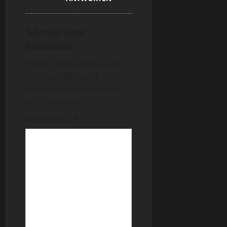
Schreibe einen
Kommentar
Deine E-Mail-Adresse wird
nicht veröffentlicht.
Erforderliche Felder sind
mit
*
markiert
Kommentar
*