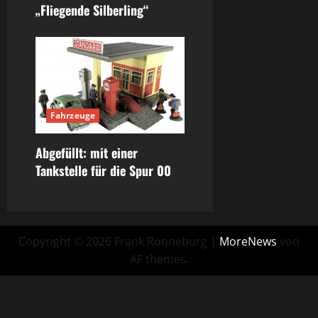
„Fliegende Silberling“
Fahrzeuge
Abgefüllt: mit einer
Tankstelle für die Spur 00
Copyright © 2026 Frank Ronneburg
|
MoreNews
von
AF themes.