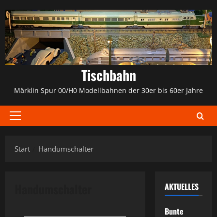
Zum
Inhalt
springen
Tischbahn
Märklin Spur 00/H0 Modellbahnen der 30er bis 60er Jahre
Primäres
Menü
Start
Handumschalter
Handumschalter
AKTUELLES
Bunte