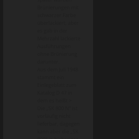
Brünierungen mit
schwarzer Farbe
überlackiert, aber
es gab in der
Mehrzahl lackierte
Ausführungen
ohne Brünierung
darunter.
Aus dem Juli 1948
stammt ein
Einlegeblatt zum
Katalog D 47 in
dem es heißt >
Die „SK 800 N“ ist
vorläufig nicht
lieferbar, dagegen
kann aber die „SK