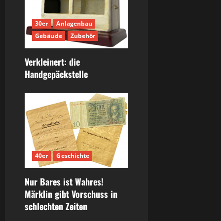
30er
Anlagenbau
Gebäude
Zubehör
Verkleinert: die
Handgepäckstelle
40er
Geschichte
Nur Bares ist Wahres!
Märklin gibt Vorschuss in
schlechten Zeiten