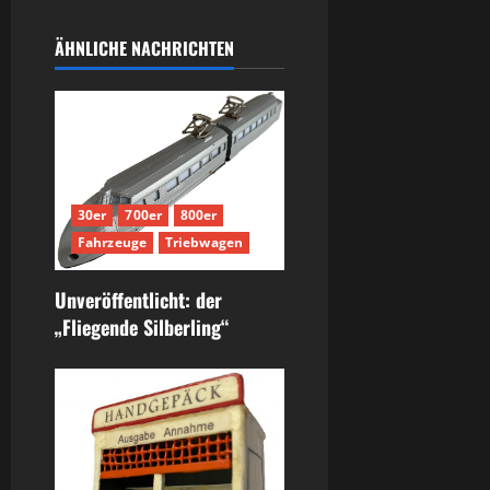
ÄHNLICHE NACHRICHTEN
30er
700er
800er
Fahrzeuge
Triebwagen
Unveröffentlicht: der
„Fliegende Silberling“