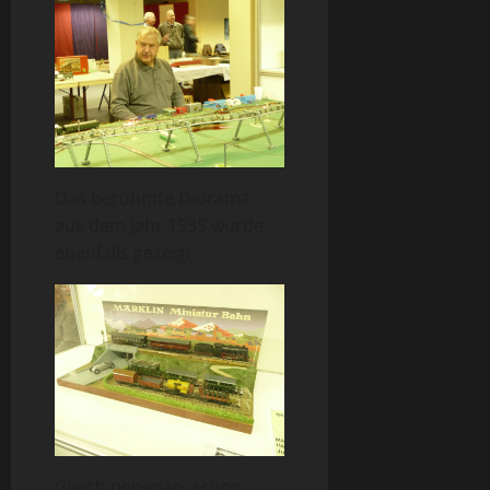
Das berühmte Diorama
aus dem Jahr 1935 wurde
ebenfalls gezeigt:
Gleich nebenan, schon