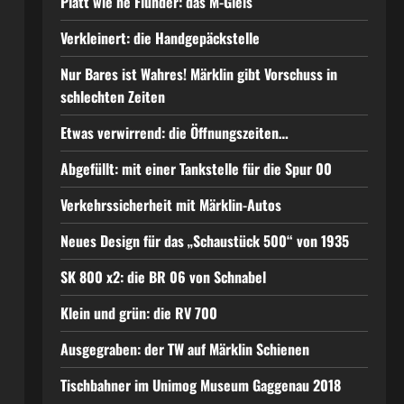
Platt wie ne Flunder: das M-Gleis
Verkleinert: die Handgepäckstelle
Nur Bares ist Wahres! Märklin gibt Vorschuss in
schlechten Zeiten
Etwas verwirrend: die Öffnungszeiten…
Abgefüllt: mit einer Tankstelle für die Spur 00
Verkehrssicherheit mit Märklin-Autos
Neues Design für das „Schaustück 500“ von 1935
SK 800 x2: die BR 06 von Schnabel
Klein und grün: die RV 700
Ausgegraben: der TW auf Märklin Schienen
Tischbahner im Unimog Museum Gaggenau 2018