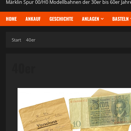
Märklin Spur 00/H0 Modellbahnen der 30er bis 60er Jahr
HOME
ANKAUF
GESCHICHTE
ANLAGEN
BASTELN
Start
40er
40er