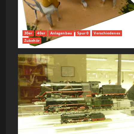
30er
40er
Anlagenbau
Spur 0
Verschiedenes
Zubehör