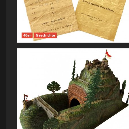
40er
Geschichte