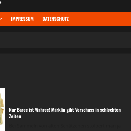
e
IMPRESSUM
DATENSCHUTZ
Nur Bares ist Wahres! Märklin gibt Vorschuss in schlechten
Zeiten
Bei Sammeln von alten Schätzchen stolpert man ja