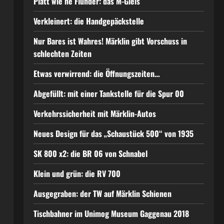
Platt wie ne Flunder: das M-Gleis
Verkleinert: die Handgepäckstelle
Nur Bares ist Wahres! Märklin gibt Vorschuss in
schlechten Zeiten
Etwas verwirrend: die Öffnungszeiten…
Abgefüllt: mit einer Tankstelle für die Spur 00
Verkehrssicherheit mit Märklin-Autos
Neues Design für das „Schaustück 500“ von 1935
SK 800 x2: die BR 06 von Schnabel
Klein und grün: die RV 700
Ausgegraben: der TW auf Märklin Schienen
Tischbahner im Unimog Museum Gaggenau 2018