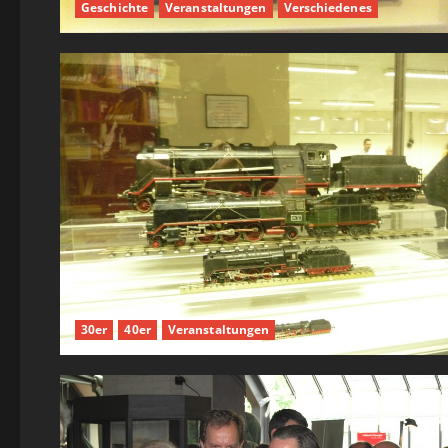
Geschichte
Veranstaltungen
Verschiedenes
30er
40er
Veranstaltungen