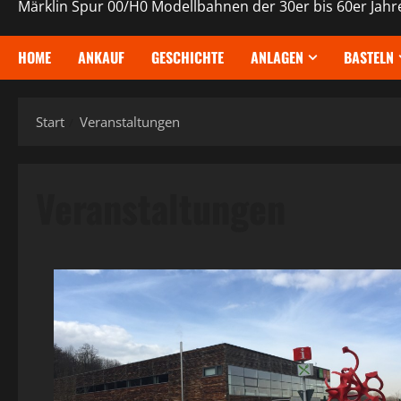
Märklin Spur 00/H0 Modellbahnen der 30er bis 60er Jahr
HOME
ANKAUF
GESCHICHTE
ANLAGEN
BASTELN
Start
Veranstaltungen
Veranstaltungen