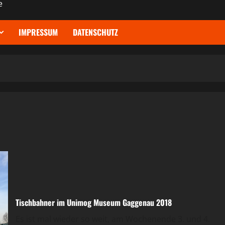
e
IMPRESSUM
DATENSCHUTZ
Tischbahner im Unimog Museum Gaggenau 2018
Es ist mal wieder so weit, am Wochenende 3. und 4.