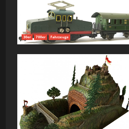
30er
700er
Fahrzeuge