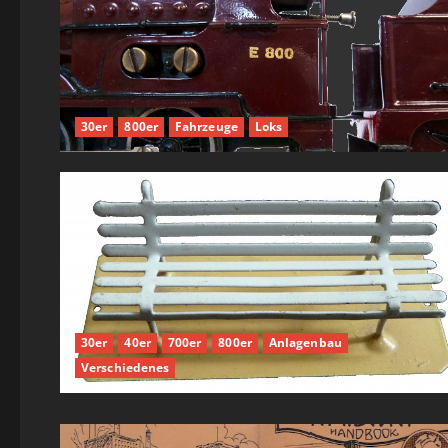
30er
800er
Fahrzeuge
Loks
30er
40er
700er
800er
Anlagenbau
Verschiedenes