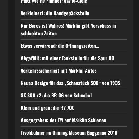
Platt wie ne Flunder: das M-Gleis
Verkleinert: die Handgepäckstelle
Nur Bares ist Wahres! Märklin gibt Vorschuss in
schlechten Zeiten
Etwas verwirrend: die Öffnungszeiten…
Abgefüllt: mit einer Tankstelle für die Spur 00
Verkehrssicherheit mit Märklin-Autos
Neues Design für das „Schaustück 500“ von 1935
SK 800 x2: die BR 06 von Schnabel
Klein und grün: die RV 700
Ausgegraben: der TW auf Märklin Schienen
Tischbahner im Unimog Museum Gaggenau 2018