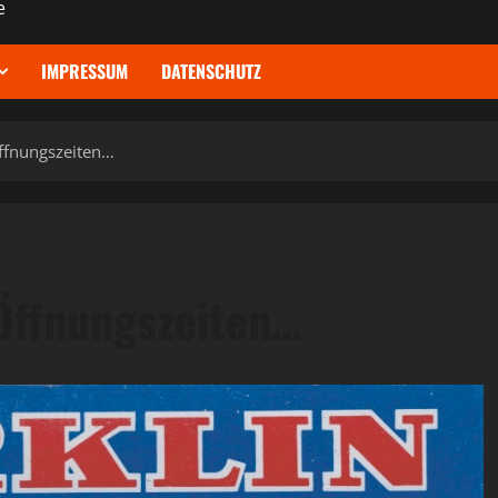
e
IMPRESSUM
DATENSCHUTZ
Öffnungszeiten…
 Öffnungszeiten…