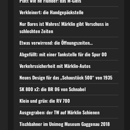
Platt wie ne Flunder: das M-Gleis
Verkleinert: die Handgepäckstelle
Nur Bares ist Wahres! Märklin gibt Vorschuss in
schlechten Zeiten
Etwas verwirrend: die Öffnungszeiten…
Abgefüllt: mit einer Tankstelle für die Spur 00
Verkehrssicherheit mit Märklin-Autos
Neues Design für das „Schaustück 500“ von 1935
SK 800 x2: die BR 06 von Schnabel
Klein und grün: die RV 700
Ausgegraben: der TW auf Märklin Schienen
Tischbahner im Unimog Museum Gaggenau 2018