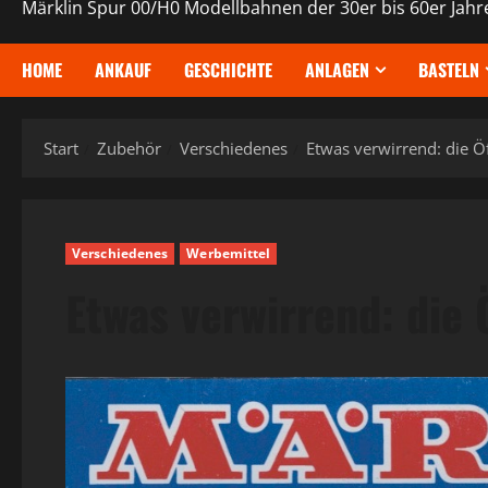
Märklin Spur 00/H0 Modellbahnen der 30er bis 60er Jahr
HOME
ANKAUF
GESCHICHTE
ANLAGEN
BASTELN
Start
Zubehör
Verschiedenes
Etwas verwirrend: die 
Verschiedenes
Werbemittel
Etwas verwirrend: die