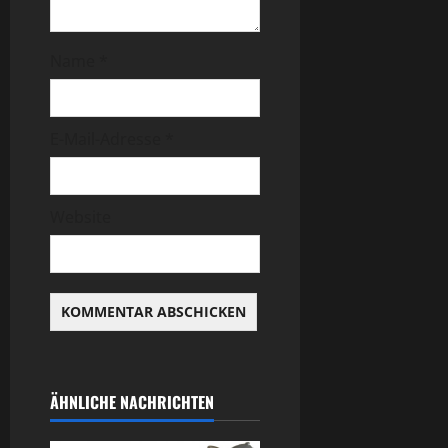
Name
*
E-Mail-Adresse
*
Website
ÄHNLICHE NACHRICHTEN