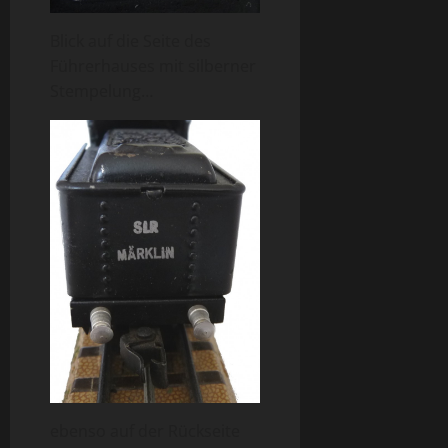
Blick auf die Seite des
Führerhauses mit silberner
Stempelung…
ebenso auf der Rückseite