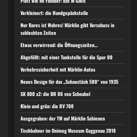
Platt wie ne Flunder: das M-Gleis
Verkleinert: die Handgepäckstelle
Nur Bares ist Wahres! Märklin gibt Vorschuss in
schlechten Zeiten
Etwas verwirrend: die Öffnungszeiten…
Abgefüllt: mit einer Tankstelle für die Spur 00
Verkehrssicherheit mit Märklin-Autos
Neues Design für das „Schaustück 500“ von 1935
SK 800 x2: die BR 06 von Schnabel
Klein und grün: die RV 700
Ausgegraben: der TW auf Märklin Schienen
Tischbahner im Unimog Museum Gaggenau 2018