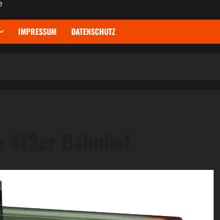
e
IMPRESSUM
DATENSCHUTZ
e 413er Bahnhof