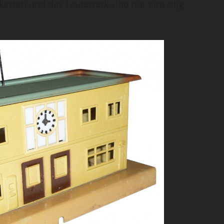
fkasten und das Läutewerk sind nur einseitig