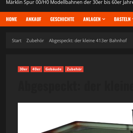
Märklin Spur 00/H0 Modellbahnen der 30er bis 60er Jahr
HOME
ANKAUF
GESCHICHTE
ANLAGEN
BASTELN
Start
Zubehör
Abgespeckt: der kleine 413er Bahnhof
30er
40er
Gebäude
Zubehör
Abgespeckt: der klein