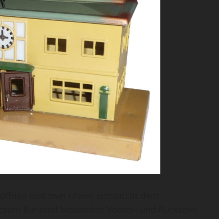
öffnen und zwei Uhren entspricht dem
esem Bahnhof bestanden Vorder- und Rückseite