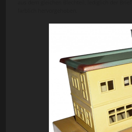
aus dem gleichen Blechteil, lediglich der Brie
farblich hervorgehoben.