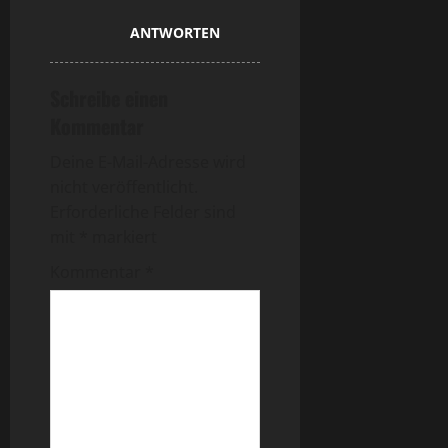
ANTWORTEN
Schreibe einen
Kommentar
Deine E-Mail-Adresse wird
nicht veröffentlicht.
Erforderliche Felder sind
mit
*
markiert
Kommentar
*