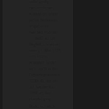
vollständig
neuzeitlichen
Kollektion ohne
jedes Bedenken
angeboten
werden können.
…“ heißt es im
Begleitschreiben
vom 25. Mai 1938.
Das letzte
Angebot findet
sich noch in der
Gesamtpreisliste
1939/40, die am
30. September
1939 an den
Handel ging.
Bodo Schenck