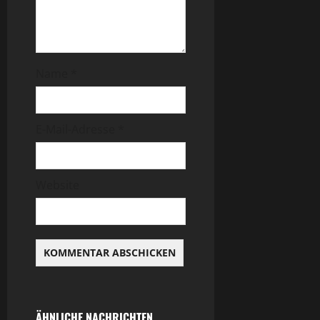
Name
*
E-Mail-Adresse
*
Website
ÄHNLICHE NACHRICHTEN