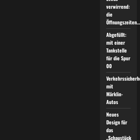
verwirrend:
die
Öffnungszeiten
Abgefüllt:
mit einer
Tankstelle
für die Spur
00
Verkehrssicherh
mit
Märklin-
Autos
Neues
Design für
das
„Schaustück