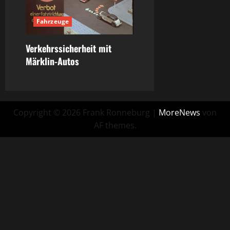
Fahrzeuge
Verkehrssicherheit mit
Märklin-Autos
Copyright © 2026 Frank Ronneburg
|
MoreNews
von
AF themes.