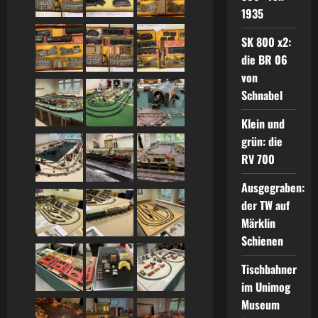
1935
SK 800 x2:
die BR 06
von
Schnabel
Klein und
grün: die
RV 700
Ausgegraben:
der TW auf
Märklin
Schienen
Tischbahner
im Unimog
Museum