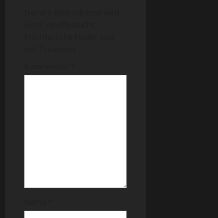
Deine E-Mail-Adresse wird
nicht veröffentlicht.
Erforderliche Felder sind
mit
*
markiert
Kommentar
*
Name
*