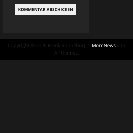
Copyright © 2026 Frank Ronneburg
|
MoreNews
von
AF themes.