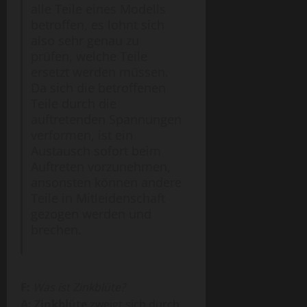
alle Teile eines Modells
betroffen, es lohnt sich
also sehr genau zu
prüfen, welche Teile
ersetzt werden müssen.
Da sich die betroffenen
Teile durch die
auftretenden Spannungen
verformen, ist ein
Austausch sofort beim
Auftreten vorzunehmen,
ansonsten können andere
Teile in Mitleidenschaft
gezogen werden und
brechen.
F:
Was ist Zinkblüte?
A:
Zinkblüte
zweigt sich durch