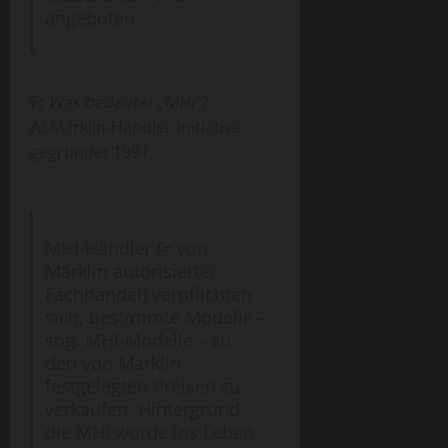
angeboten.
F:
Was bedeutet „MHI“?
A:
Märklin-Händler-Initiative,
gegründet 1991.
MHI-Händler (= von
Märklin autorisierter
Fachhandel) verpflichten
sich, bestimmte Modelle –
sog. MHI-Modelle – zu
den von Märklin
festgelegten Preisen zu
verkaufen. Hintergrund:
die MHI wurde ins Leben