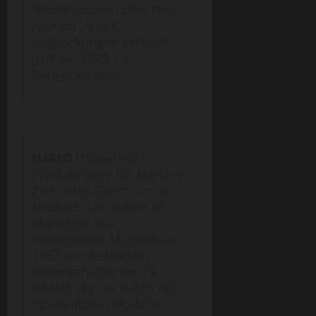
Niederlanden unter dem
Namen „Antex“
Zugpackungen verkauft
(Lok Nr. 3029 + 2
Rungenwagen)
HAMO
(1966-1998)
Produktname für Märklin-
Zweileiter-Gleichstrom-
Modelle. Der Name ist
abgeleitet von
HAnnemann MOdellbau.
1963 wurde Märklin
Gesellschafter der Fa.
HAMO, die bis dahin H0-
Straßenbahn-Modelle