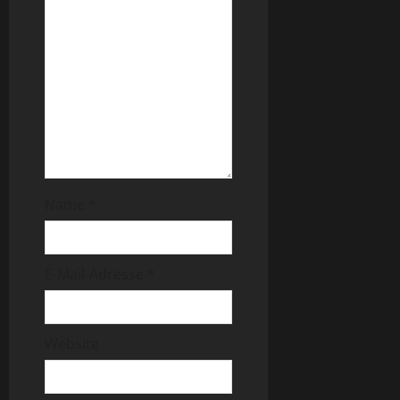
Name
*
E-Mail-Adresse
*
Website