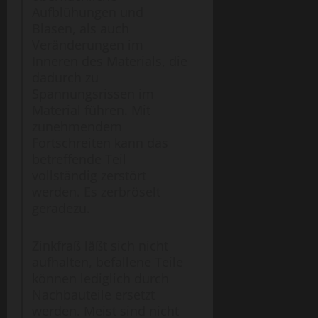
Aufblühungen und
Blasen, als auch
Veränderungen im
Inneren des Materials, die
dadurch zu
Spannungsrissen im
Material führen. Mit
zunehmendem
Fortschreiten kann das
betreffende Teil
vollständig zerstört
werden. Es zerbröselt
geradezu.
Zinkfraß läßt sich nicht
aufhalten, befallene Teile
können lediglich durch
Nachbauteile ersetzt
werden. Meist sind nicht