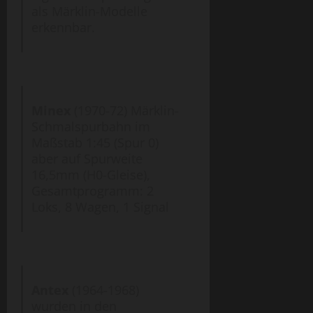
als Märklin-Modelle
erkennbar.
Minex
(1970-72) Märklin-
Schmalspurbahn im
Maßstab 1:45 (Spur 0)
aber auf Spurweite
16,5mm (H0-Gleise),
Gesamtprogramm: 2
Loks, 8 Wagen, 1 Signal
Antex
(1964-1968)
wurden in den