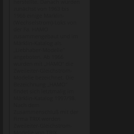
herstellte. Danach wurden
zunächst von 1963 bis
1966 einige Märklin-
(Wechselstrom)-Loks von
der Fa. HAMO
zusammengebaut und im
Märklin-Katalog als
„Liebhaber-Modelle“
angeboten. Ab 1966
wurden mit „HAMO“ die
Zweileiter-Gleichstrom-
Modelle bezeichnet. Die
Bezeichnung „HAMO“
findet sich letztmalig im
Märklin-Katalog 1997/98.
Nach dem
Zusammenschluß mit der
Firma TRIX werden
Zweileiter-Gleichstrom-
Modelle von TRIX