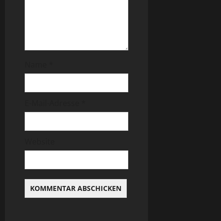
Name
*
E-Mail-Adresse
*
Website