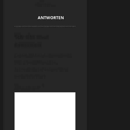
worden…
ANTWORTEN
Schreibe einen
Kommentar
Deine E-Mail-Adresse wird
nicht veröffentlicht.
Erforderliche Felder sind
mit
*
markiert
Kommentar
*