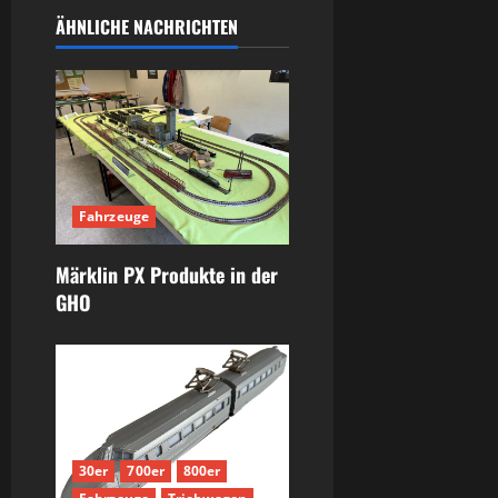
ÄHNLICHE NACHRICHTEN
Fahrzeuge
Märklin PX Produkte in der
GHO
30er
700er
800er