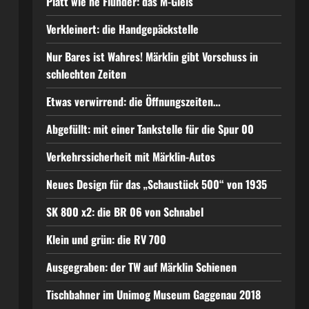
Platt wie ne Flunder: das M-Gleis
Verkleinert: die Handgepäckstelle
Nur Bares ist Wahres! Märklin gibt Vorschuss in
schlechten Zeiten
Etwas verwirrend: die Öffnungszeiten…
Abgefüllt: mit einer Tankstelle für die Spur 00
Verkehrssicherheit mit Märklin-Autos
Neues Design für das „Schaustück 500“ von 1935
SK 800 x2: die BR 06 von Schnabel
Klein und grün: die RV 700
Ausgegraben: der TW auf Märklin Schienen
Tischbahner im Unimog Museum Gaggenau 2018