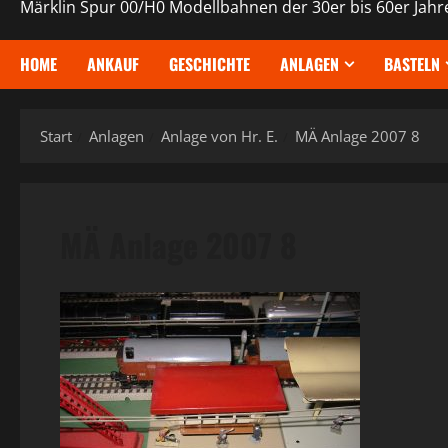
Märklin Spur 00/H0 Modellbahnen der 30er bis 60er Jahr
HOME
ANKAUF
GESCHICHTE
ANLAGEN
BASTELN
Start
Anlagen
Anlage von Hr. E.
MÄ Anlage 2007 8
MÄ Anlage 2007 8