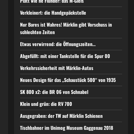
Platt wie ne Flunder: das M-Gleis
Verkleinert: die Handgepäckstelle
Nur Bares ist Wahres! Märklin gibt Vorschuss in
schlechten Zeiten
Etwas verwirrend: die Öffnungszeiten…
Abgefüllt: mit einer Tankstelle für die Spur 00
Verkehrssicherheit mit Märklin-Autos
Neues Design für das „Schaustück 500“ von 1935
SK 800 x2: die BR 06 von Schnabel
Klein und grün: die RV 700
Ausgegraben: der TW auf Märklin Schienen
Tischbahner im Unimog Museum Gaggenau 2018