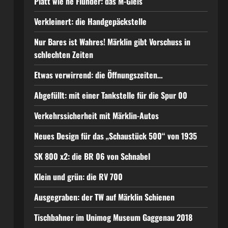
Platt wie ne Flunder: das M-Gleis
Verkleinert: die Handgepäckstelle
Nur Bares ist Wahres! Märklin gibt Vorschuss in
schlechten Zeiten
Etwas verwirrend: die Öffnungszeiten…
Abgefüllt: mit einer Tankstelle für die Spur 00
Verkehrssicherheit mit Märklin-Autos
Neues Design für das „Schaustück 500“ von 1935
SK 800 x2: die BR 06 von Schnabel
Klein und grün: die RV 700
Ausgegraben: der TW auf Märklin Schienen
Tischbahner im Unimog Museum Gaggenau 2018