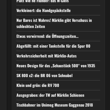
Platt wie ne Flunder: das M-Gleis
Verkleinert: die Handgepäckstelle
Nur Bares ist Wahres! Märklin gibt Vorschuss in
schlechten Zeiten
Etwas verwirrend: die Öffnungszeiten…
Abgefüllt: mit einer Tankstelle für die Spur 00
Verkehrssicherheit mit Märklin-Autos
Neues Design für das „Schaustück 500“ von 1935
SK 800 x2: die BR 06 von Schnabel
Klein und grün: die RV 700
Ausgegraben: der TW auf Märklin Schienen
Tischbahner im Unimog Museum Gaggenau 2018