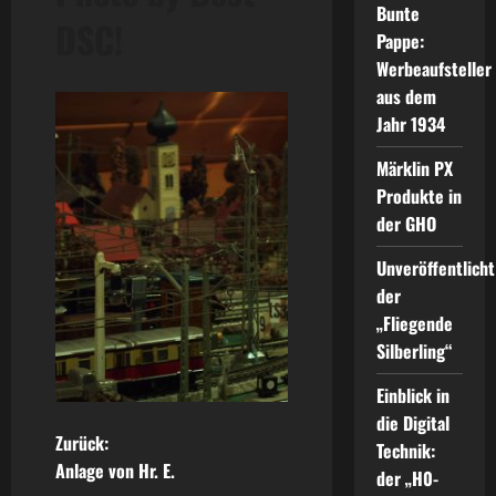
Bunte
DSC!
Pappe:
Werbeaufsteller
aus dem
Jahr 1934
Märklin PX
Produkte in
der GHO
Unveröffentlicht
der
„Fliegende
Silberling“
Einblick in
die Digital
B
Zurück:
Technik:
Anlage von Hr. E.
der „H0-