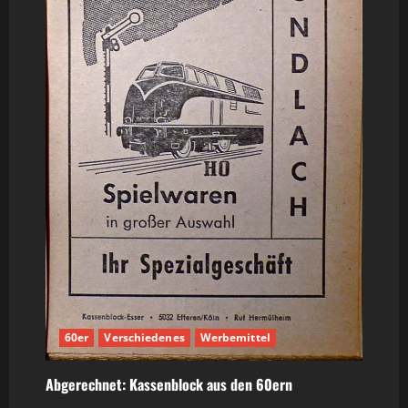
60er
Verschiedenes
Werbemittel
Abgerechnet: Kassenblock aus den 60ern