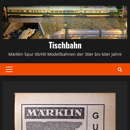
Zum
Inhalt
springen
Tischbahn
Märklin Spur 00/H0 Modellbahnen der 30er bis 60er Jahre
Primäres
Menü