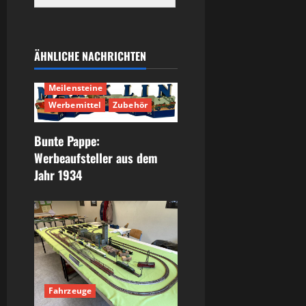
ÄHNLICHE NACHRICHTEN
Geschichte
Meilensteine
Werbemittel
Zubehör
Bunte Pappe:
Werbeaufsteller aus dem
Jahr 1934
Fahrzeuge