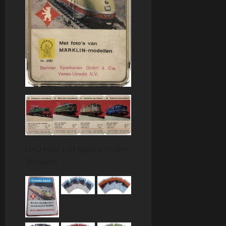
Und nun: viel Spaß mit den
Motiven: