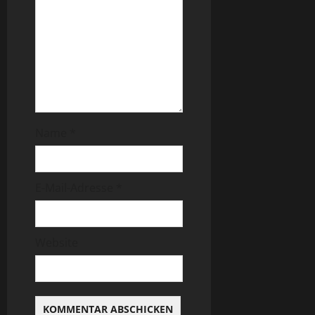
Name
*
E-Mail-Adresse
*
Website