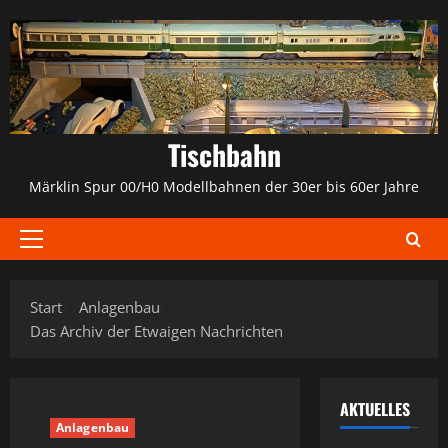
Zum
Inhalt
springen
Tischbahn
Märklin Spur 00/H0 Modellbahnen der 30er bis 60er Jahre
Primäres
Menü
Start
Anlagenbau
Das Archiv der Etwaigen Nachrichten
AKTUELLES
Anlagenbau