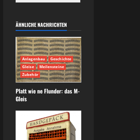
ÄHNLICHE NACHRICHTEN
Anlagenbau
Geschichte
Gleise
Meilensteine
Zubehör
Platt wie ne Flunder: das M-
Gleis