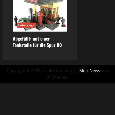
Fahrzeuge
Abgefüllt: mit einer
Tankstelle für die Spur 00
Copyright © 2026 Frank Ronneburg
|
MoreNews
von
AF themes.