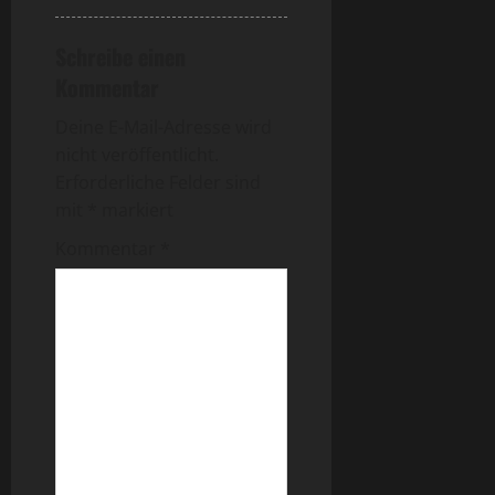
Schreibe einen
Kommentar
Deine E-Mail-Adresse wird
nicht veröffentlicht.
Erforderliche Felder sind
mit
*
markiert
Kommentar
*