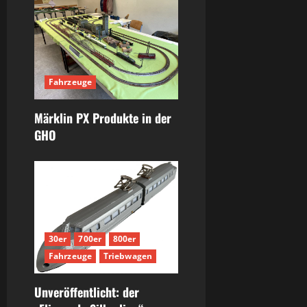
Fahrzeuge
Märklin PX Produkte in der
GHO
30er
700er
800er
Fahrzeuge
Triebwagen
Unveröffentlicht: der