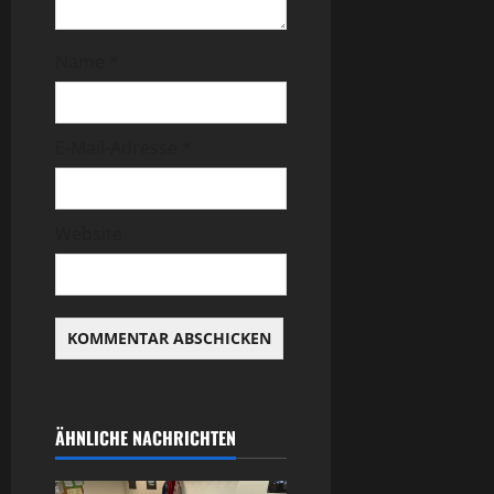
Name
*
E-Mail-Adresse
*
Website
ÄHNLICHE NACHRICHTEN