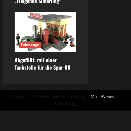
„Fliegende Silberling“
Fahrzeuge
Abgefüllt: mit einer
Tankstelle für die Spur 00
Copyright © 2026 Frank Ronneburg
|
MoreNews
von
AF themes.