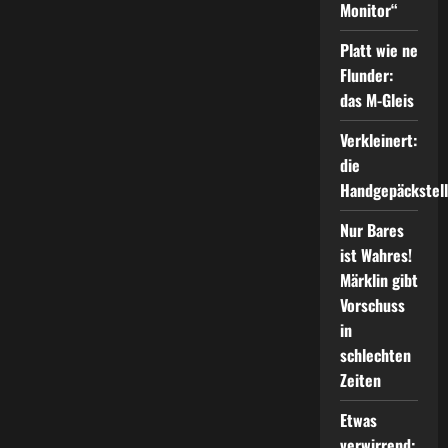
Monitor“
Platt wie ne
Flunder:
das M-Gleis
Verkleinert:
die
Handgepäckstel
Nur Bares
ist Wahres!
Märklin gibt
Vorschuss
in
schlechten
Zeiten
Etwas
verwirrend: