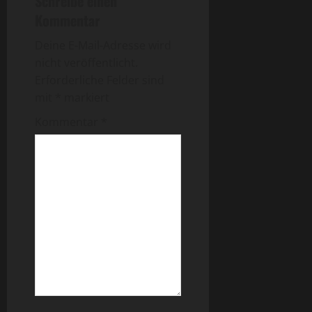
Schreibe einen
Kommentar
Deine E-Mail-Adresse wird
nicht veröffentlicht.
Erforderliche Felder sind
mit
*
markiert
Kommentar
*