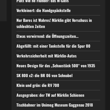
Platt wie ne Flunder: das M-Gleis
Verkleinert: die Handgepäckstelle
Nur Bares ist Wahres! Märklin gibt Vorschuss in
schlechten Zeiten
Etwas verwirrend: die Öffnungszeiten…
Abgefüllt: mit einer Tankstelle für die Spur 00
Verkehrssicherheit mit Märklin-Autos
Neues Design für das „Schaustück 500“ von 1935
SK 800 x2: die BR 06 von Schnabel
Klein und grün: die RV 700
Ausgegraben: der TW auf Märklin Schienen
Tischbahner im Unimog Museum Gaggenau 2018