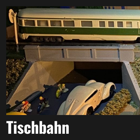
Zum
Inhalt
springen
Tischbahn