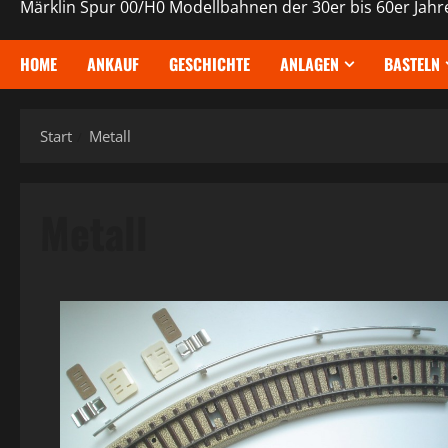
Märklin Spur 00/H0 Modellbahnen der 30er bis 60er Jahr
HOME
ANKAUF
GESCHICHTE
ANLAGEN
BASTELN
Start
Metall
Metall