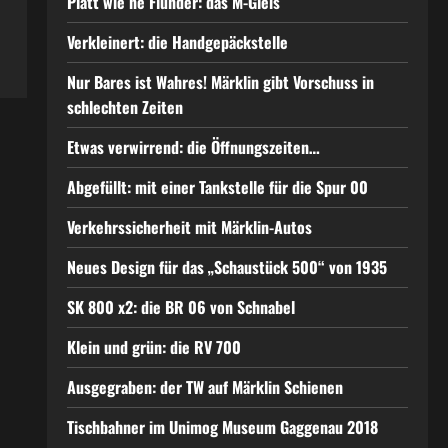
Platt wie ne Flunder: das M-Gleis
Verkleinert: die Handgepäckstelle
Nur Bares ist Wahres! Märklin gibt Vorschuss in
schlechten Zeiten
Etwas verwirrend: die Öffnungszeiten…
Abgefüllt: mit einer Tankstelle für die Spur 00
Verkehrssicherheit mit Märklin-Autos
Neues Design für das „Schaustück 500“ von 1935
SK 800 x2: die BR 06 von Schnabel
Klein und grün: die RV 700
Ausgegraben: der TW auf Märklin Schienen
Tischbahner im Unimog Museum Gaggenau 2018