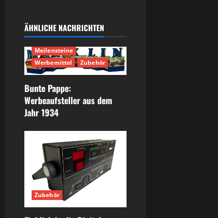
ÄHNLICHE NACHRICHTEN
Geschichte
Meilensteine
Werbemittel
Zubehör
Bunte Pappe:
Werbeaufsteller aus dem
Jahr 1934
Zubehör