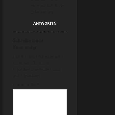
eine ausführliche
Erläuterung.
ANTWORTEN
Schreibe einen
Kommentar
Deine E-Mail-Adresse wird
nicht veröffentlicht.
Erforderliche Felder sind
mit
*
markiert
Kommentar
*