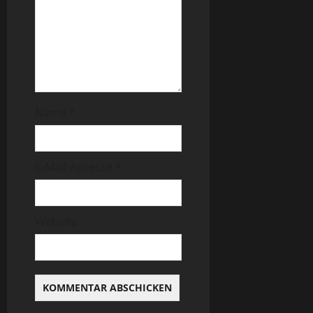
Name
*
E-Mail-Adresse
*
Website