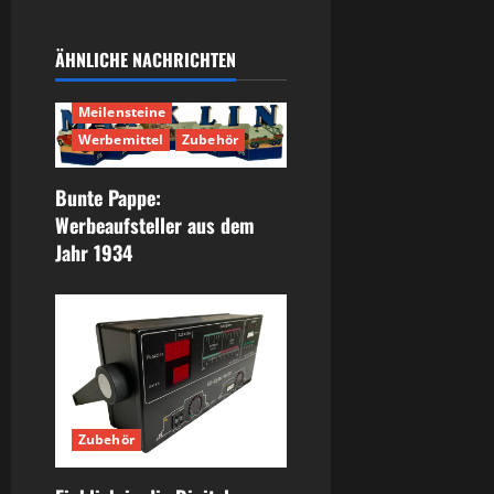
ÄHNLICHE NACHRICHTEN
Geschichte
Meilensteine
Werbemittel
Zubehör
Bunte Pappe:
Werbeaufsteller aus dem
Jahr 1934
Zubehör