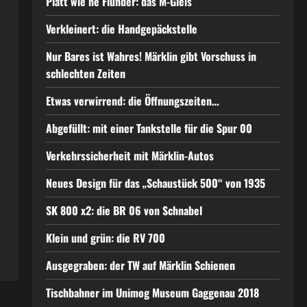
Platt wie ne Flunder: das M-Gleis
Verkleinert: die Handgepäckstelle
Nur Bares ist Wahres! Märklin gibt Vorschuss in
schlechten Zeiten
Etwas verwirrend: die Öffnungszeiten…
Abgefüllt: mit einer Tankstelle für die Spur 00
Verkehrssicherheit mit Märklin-Autos
Neues Design für das „Schaustück 500“ von 1935
SK 800 x2: die BR 06 von Schnabel
Klein und grün: die RV 700
Ausgegraben: der TW auf Märklin Schienen
Tischbahner im Unimog Museum Gaggenau 2018