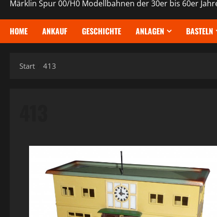
Märklin Spur 00/H0 Modellbahnen der 30er bis 60er Jahr
HOME
ANKAUF
GESCHICHTE
ANLAGEN
BASTELN
Start
413
413