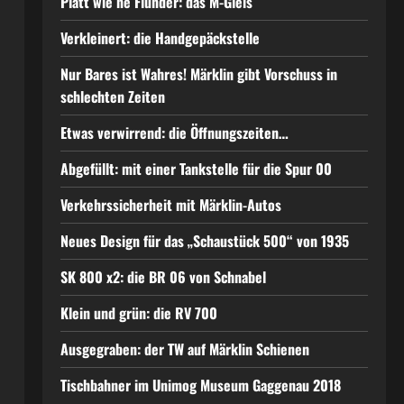
Platt wie ne Flunder: das M-Gleis
Verkleinert: die Handgepäckstelle
Nur Bares ist Wahres! Märklin gibt Vorschuss in
schlechten Zeiten
Etwas verwirrend: die Öffnungszeiten…
Abgefüllt: mit einer Tankstelle für die Spur 00
Verkehrssicherheit mit Märklin-Autos
Neues Design für das „Schaustück 500“ von 1935
SK 800 x2: die BR 06 von Schnabel
Klein und grün: die RV 700
Ausgegraben: der TW auf Märklin Schienen
Tischbahner im Unimog Museum Gaggenau 2018