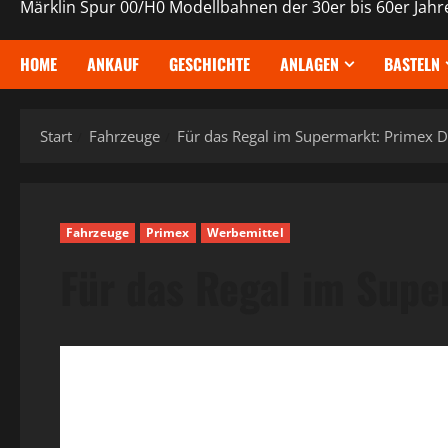
Märklin Spur 00/H0 Modellbahnen der 30er bis 60er Jahr
HOME
ANKAUF
GESCHICHTE
ANLAGEN
BASTELN
Start
Fahrzeuge
Für das Regal im Supermarkt: Primex D
Fahrzeuge
Primex
Werbemittel
Für das Regal im Supe