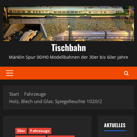
Zum
Inhalt
springen
Tischbahn
Märklin Spur 00/H0 Modellbahnen der 30er bis 60er Jahre
Primäres
Menü
Start
Fahrzeuge
Holz, Blech und Glas: Spiegelleuchte 1020/2
AKTUELLES
50er
Fahrzeuge