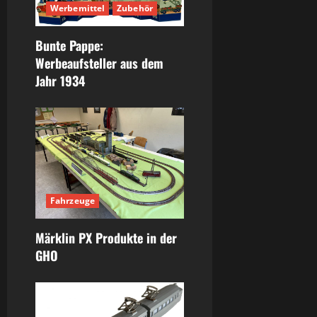
Werbemittel
Zubehör
Bunte Pappe:
Werbeaufsteller aus dem
Jahr 1934
Fahrzeuge
Märklin PX Produkte in der
GHO