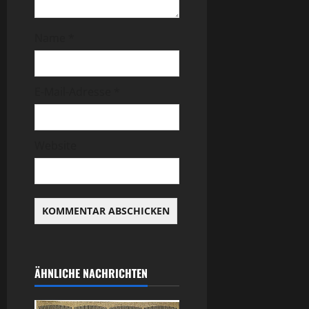
Name
*
E-Mail-Adresse
*
Website
ÄHNLICHE NACHRICHTEN