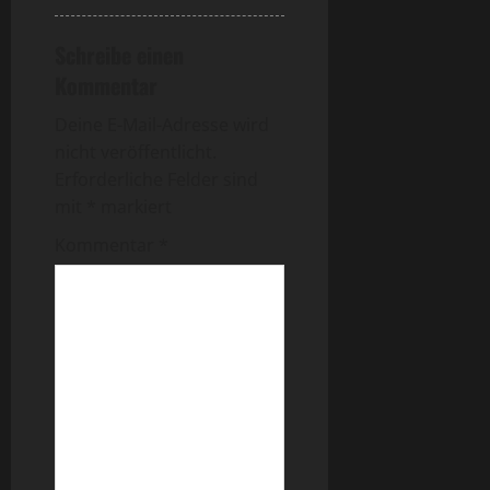
Schreibe einen
Kommentar
Deine E-Mail-Adresse wird
nicht veröffentlicht.
Erforderliche Felder sind
mit
*
markiert
Kommentar
*