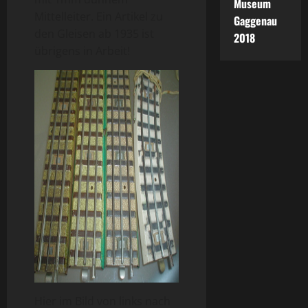
Museum
Mittelleiter. Ein Artikel zu
Gaggenau
den Gleisen ab 1935 ist
2018
übrigens in Arbeit!
Hier im Bild von links nach