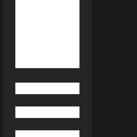
Name
*
E-Mail-Adresse
*
Website