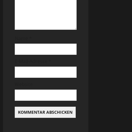
Name
*
E-Mail-Adresse
*
Website