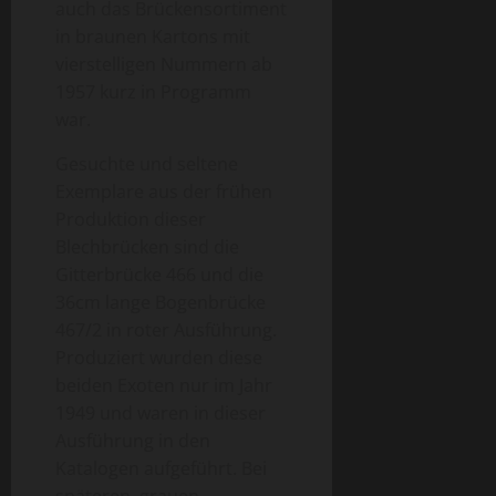
auch das Brückensortiment
in braunen Kartons mit
vierstelligen Nummern ab
1957 kurz in Programm
war.
Gesuchte und seltene
Exemplare aus der frühen
Produktion dieser
Blechbrücken sind die
Gitterbrücke 466 und die
36cm lange Bogenbrücke
467/2 in roter Ausführung.
Produziert wurden diese
beiden Exoten nur im Jahr
1949 und waren in dieser
Ausführung in den
Katalogen aufgeführt. Bei
späteren, grauen