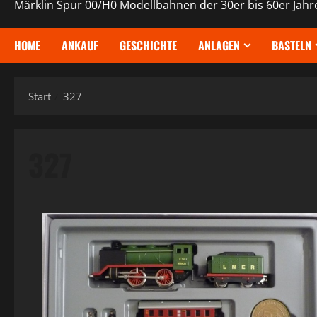
Märklin Spur 00/H0 Modellbahnen der 30er bis 60er Jahr
HOME
ANKAUF
GESCHICHTE
ANLAGEN
BASTELN
Start
327
327