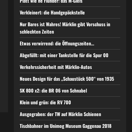
Platt wie ne Flunder: das M-Gleis
Verkleinert: die Handgepäckstelle
Nur Bares ist Wahres! Märklin gibt Vorschuss in
schlechten Zeiten
Etwas verwirrend: die Öffnungszeiten…
Abgefüllt: mit einer Tankstelle für die Spur 00
Verkehrssicherheit mit Märklin-Autos
Neues Design für das „Schaustück 500“ von 1935
SK 800 x2: die BR 06 von Schnabel
Klein und grün: die RV 700
Ausgegraben: der TW auf Märklin Schienen
Tischbahner im Unimog Museum Gaggenau 2018