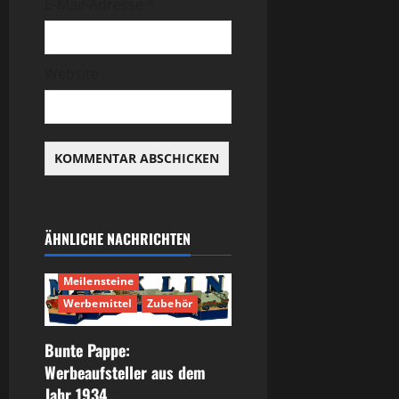
E-Mail-Adresse
*
Website
ÄHNLICHE NACHRICHTEN
Geschichte
Meilensteine
Werbemittel
Zubehör
Bunte Pappe:
Werbeaufsteller aus dem
Jahr 1934