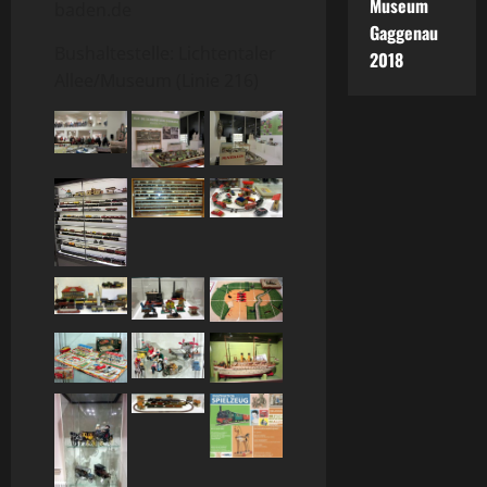
Museum
baden.de
Gaggenau
Bushaltestelle: Lichtentaler
2018
Allee/Museum (Linie 216)