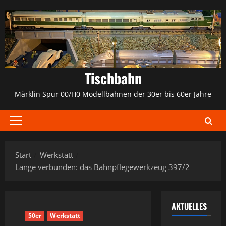
Zum
Inhalt
springen
Tischbahn
Märklin Spur 00/H0 Modellbahnen der 30er bis 60er Jahre
Primäres
Menü
Start
Werkstatt
Lange verbunden: das Bahnpflegewerkzeug 397/2
AKTUELLES
50er
Werkstatt