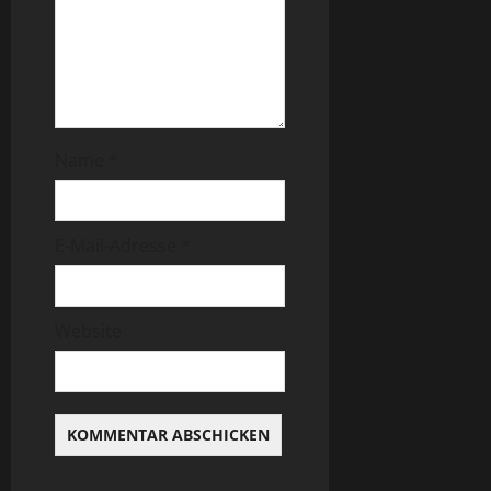
Name
*
E-Mail-Adresse
*
Website